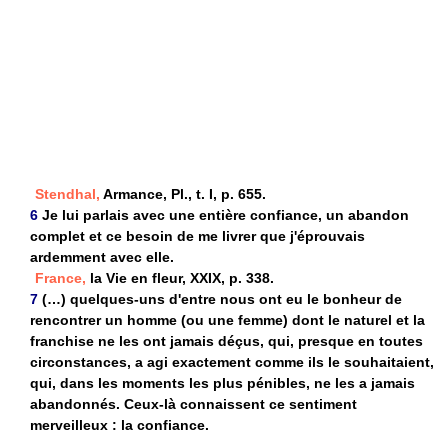
Stendhal,
Armance, Pl., t. I, p. 655.
6
Je lui parlais avec une entière confiance, un abandon
complet et ce besoin de me livrer que j'éprouvais
ardemment avec elle.
France,
la Vie en fleur, XXIX, p. 338.
7
(…) quelques-uns d'entre nous ont eu le bonheur de
rencontrer un homme (ou une femme) dont le naturel et la
franchise ne les ont jamais déçus, qui, presque en toutes
circonstances, a agi exactement comme ils le souhaitaient,
qui, dans les moments les plus pénibles, ne les a jamais
abandonnés. Ceux-là connaissent ce sentiment
merveilleux : la confiance.