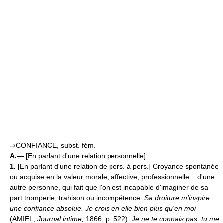
⇒CONFIANCE, subst. fém.
A.—
[En parlant d'une relation personnelle]
1.
[En parlant d'une relation de pers. à pers.] Croyance spontanée
ou acquise en la valeur morale, affective, professionnelle... d'une
autre personne, qui fait que l'on est incapable d'imaginer de sa
part tromperie, trahison ou incompétence.
Sa droiture m'inspire
une confiance absolue. Je crois en elle bien plus qu'en moi
(AMIEL,
Journal intime,
1866, p. 522).
Je ne te connais pas, tu me