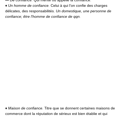
—
De confiance.
Qui mérite ou appelle la confiance.
♦
Un homme de confiance.
Celui à qui l'on confie des charges
délicates, des responsabilités.
Un domestique, une personne de
confiance; être l'homme de confiance de qqn.
♦
Maison de confiance.
Titre que se donnent certaines maisons de
commerce dont la réputation de sérieux est bien établie et qui