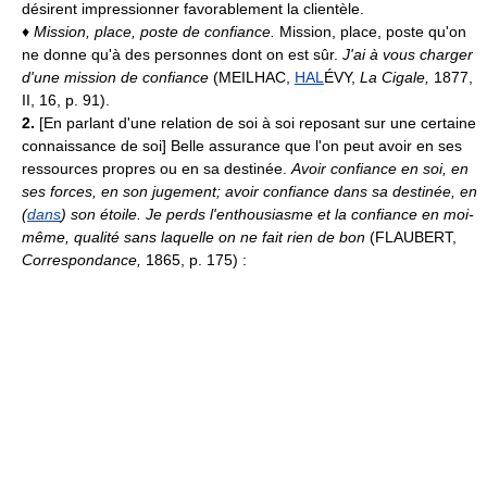
désirent impressionner favorablement la clientèle.
♦
Mission, place, poste de confiance.
Mission, place, poste qu'on
ne donne qu'à des personnes dont on est sûr.
J'ai à vous charger
d'une mission de confiance
(MEILHAC,
HAL
ÉVY,
La Cigale,
1877,
II, 16, p. 91).
2.
[En parlant d'une relation de soi à soi reposant sur une certaine
connaissance de soi] Belle assurance que l'on peut avoir en ses
ressources propres ou en sa destinée.
Avoir confiance en soi, en
ses forces, en son jugement; avoir confiance dans sa destinée, en
(
dans
) son étoile.
Je perds l'enthousiasme et la confiance en moi-
même, qualité sans laquelle on ne fait rien de bon
(FLAUBERT,
Correspondance,
1865, p. 175) :