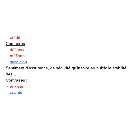
- crédit
Contraires
:
- défiance
- méfiance
-
suspicion
Sentiment d'assurance, de sécurité qu'inspire au public la stabilité
des...
Contraires
:
- anxiété
-
crainte