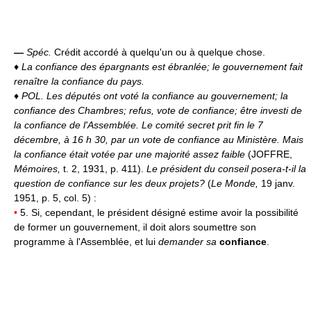
—
Spéc.
Crédit accordé à quelqu'un ou à quelque chose.
♦
La confiance des épargnants est ébranlée; le gouvernement fait
renaître la confiance du pays.
♦
POL.
Les députés ont voté la confiance au gouvernement; la
confiance des Chambres; refus, vote de confiance; être investi de
la confiance de l'Assemblée.
Le comité secret prit fin le 7
décembre, à 16 h 30, par un vote de confiance au Ministère. Mais
la confiance était votée par une majorité assez faible
(JOFFRE,
Mémoires,
t. 2, 1931, p. 411).
Le président du conseil posera-t-il la
question de confiance sur les deux projets?
(
Le Monde,
19 janv.
1951, p. 5, col. 5) :
•
5. Si, cependant, le président désigné estime avoir la possibilité
de former un gouvernement, il doit alors soumettre son
programme à l'Assemblée, et lui
demander sa
confiance
.