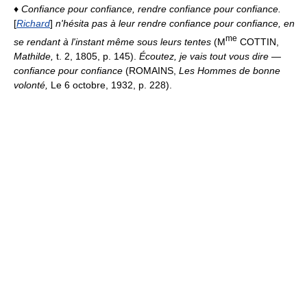
♦
Confiance pour confiance, rendre confiance pour confiance.
[
Richard
]
n'hésita pas à leur rendre confiance pour confiance, en
me
se rendant à l'instant même sous leurs tentes
(M
COTTIN,
Mathilde,
t. 2, 1805, p. 145).
Écoutez, je vais tout vous dire —
confiance pour confiance
(ROMAINS,
Les Hommes de bonne
volonté,
Le 6 octobre, 1932, p. 228).