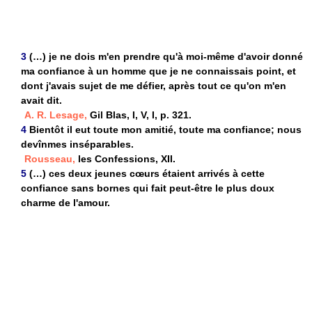
3
(…) je ne dois m'en prendre qu'à moi-même d'avoir donné
ma confiance à un homme que je ne connaissais point, et
dont j'avais sujet de me défier, après tout ce qu'on m'en
avait dit.
A. R. Lesage,
Gil Blas, I, V, I, p. 321.
4
Bientôt il eut toute mon amitié, toute ma confiance; nous
devînmes inséparables.
Rousseau,
les Confessions, XII.
5
(…) ces deux jeunes cœurs étaient arrivés à cette
confiance sans bornes qui fait peut-être le plus doux
charme de l'amour.