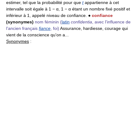
estimer, tel que la probabilité pour que
t
appartienne à cet
intervalle soit égale à 1 − α, 1 − α étant un nombre fixé positif et
inférieur à 1, appelé niveau de confiance. ●
confiance
(synonymes)
nom féminin
(
latin
confidentia
, avec l'influence de
l'ancien français
fiance
, foi)
Assurance, hardiesse, courage qui
vient de la conscience qu'on a...
Synonymes
: