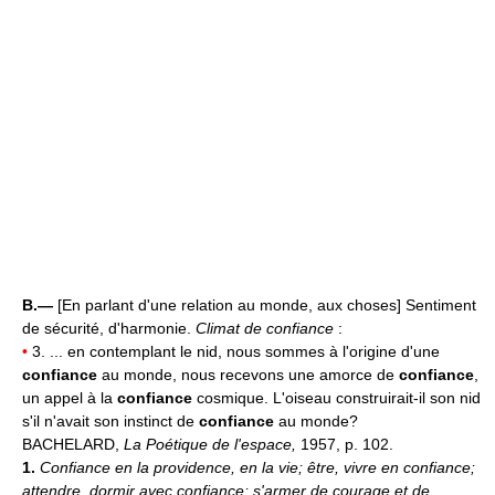
B.—
[En parlant d'une relation au monde, aux choses] Sentiment
de sécurité, d'harmonie.
Climat de confiance
:
•
3. ... en contemplant le nid, nous sommes à l'origine d'une
confiance
au monde, nous recevons une amorce de
confiance
,
un appel à la
confiance
cosmique. L'oiseau construirait-il son nid
s'il n'avait son instinct de
confiance
au monde?
BACHELARD,
La Poétique de l'espace,
1957, p. 102.
1.
Confiance en la providence, en la vie; être, vivre en confiance;
attendre, dormir avec confiance; s'armer de courage et de