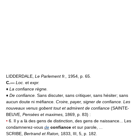
LIDDERDALE,
Le Parlement fr.,
1954, p. 65.
C.—
Loc.
et
expr.
♦
La confiance règne.
♦
De confiance.
Sans discuter, sans critiquer, sans hésiter; sans
aucun doute ni méfiance.
Croire, payer, signer de confiance.
Les
nouveaux venus gobent tout et admirent de confiance
(SAINTE-
BEUVE,
Pensées et maximes,
1869, p. 83) :
•
6. Il y a là des gens de distinction, des gens de naissance... Les
condamnerez-vous
de
confiance
et sur parole, ...
SCRIBE,
Bertrand et Raton,
1833, III, 5, p. 182.