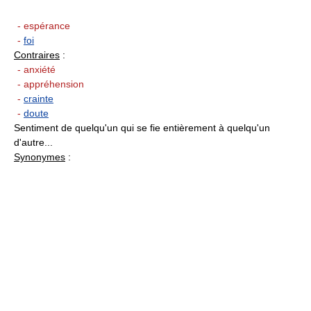
- espérance
-
foi
Contraires
:
- anxiété
- appréhension
-
crainte
-
doute
Sentiment de quelqu'un qui se fie entièrement à quelqu'un
d'autre...
Synonymes
: