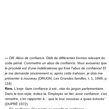
—
DR.
Abus de confiance.
Délit de différentes formes relevant du
code pénal.
Commettre un abus de confiance.
Vous avouerez que
le procédé est d'une indélicatesse qui frise l'abus de confiance! Et
je me demande sincèrement si, après cette trahison, je dois me
présenter à nouveau
(DRUON,
Les Grandes familles,
t. 1, 1948, p.
116)
Rem.
L'expr.
faire confiance à
est ,,née du jargon parlementaire.
Dans le bon style, évitez-la. Employez
se fier, avoir confiance, s'en
remettre, s'en rapporter à...
que le tour nouveau a quasi évincés``
(DUPRÉ 1972).