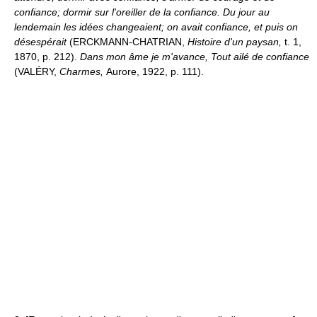
confiance; dormir sur l'oreiller de la confiance.
Du jour au
lendemain les idées changeaient; on avait confiance, et puis on
désespérait
(ERCKMANN-CHATRIAN,
Histoire d'un paysan,
t. 1,
1870, p. 212).
Dans mon âme je m'avance, Tout ailé de confiance
(VALÉRY,
Charmes,
Aurore, 1922, p. 111).