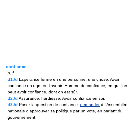
confiance
n.
f.
d1./d
Espérance ferme en une personne, une chose. Avoir
confiance en qqn, en l'avenir. Homme de confiance, en qui l'on
peut avoir confiance, dont on est sûr.
d2./d
Assurance, hardiesse. Avoir confiance en soi.
d3./d
Poser la question de confiance:
demander
à l'Assemblée
nationale d'approuver sa politique par un vote, en parlant du
gouvernement.