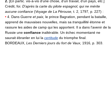
2.
[En partic. vis-à-vis d'une chose, d'un travail, d'un pays, etc.]
Crédit, foi.
D'après la carte du pilote espagnol, qui ne mérite
aucune confiance
(
Voyage de La Pérouse,
t. 2, 1797, p. 227) :
•
4. Dans
Guerre et paix,
le prince Bagration, pendant la bataille,
apprend de mauvaises nouvelles, mais sa
tranquillité
étonne et
rassure les aides de camp qui les apportent. Il a dans l'avenir de la
Russie une
confiance
inaltérable. Un échec momentané ne
saurait ébranler en lui la
certitude
du triomphe final.
BORDEAUX,
Les Derniers jours du fort de Vaux,
1916, p. 303.