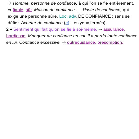
♢
Homme, personne de confiance,
à qui l'on se fie entièrement.
⇒
fiable
,
sûr
.
Maison de confiance.
—
Poste de confiance,
qui
exige une personne sûre.
Loc. adv.
DE CONFIANCE :
sans se
défier.
Acheter de confiance
(
cf
. Les yeux fermés)
.
2
♦
Sentiment qui fait qu'on se fie à soi-même.
⇒
assurance
,
hardiesse
.
Manquer de confiance en soi. Il a perdu toute confiance
en lui. Confiance excessive.
⇒
outrecuidance
,
présomption
.